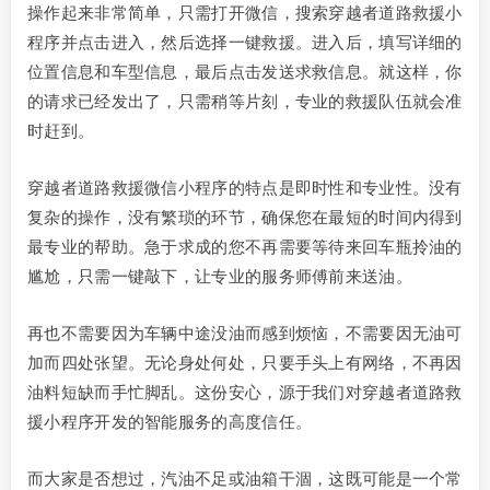
操作起来非常简单，只需打开微信，搜索穿越者道路救援小
程序并点击进入，然后选择一键救援。进入后，填写详细的
位置信息和车型信息，最后点击发送求救信息。就这样，你
的请求已经发出了，只需稍等片刻，专业的救援队伍就会准
时赶到。
穿越者道路救援微信小程序的特点是即时性和专业性。没有
复杂的操作，没有繁琐的环节，确保您在最短的时间内得到
最专业的帮助。急于求成的您不再需要等待来回车瓶拎油的
尴尬，只需一键敲下，让专业的服务师傅前来送油。
再也不需要因为车辆中途没油而感到烦恼，不需要因无油可
加而四处张望。无论身处何处，只要手头上有网络，不再因
油料短缺而手忙脚乱。这份安心，源于我们对穿越者道路救
援小程序开发的智能服务的高度信任。
而大家是否想过，汽油不足或油箱干涸，这既可能是一个常