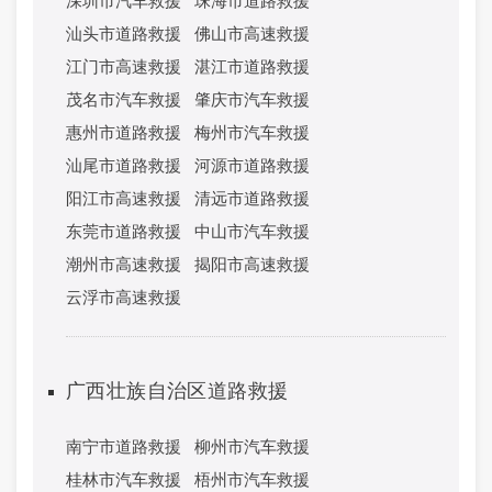
深圳市汽车救援
珠海市道路救援
汕头市道路救援
佛山市高速救援
江门市高速救援
湛江市道路救援
茂名市汽车救援
肇庆市汽车救援
惠州市道路救援
梅州市汽车救援
汕尾市道路救援
河源市道路救援
阳江市高速救援
清远市道路救援
东莞市道路救援
中山市汽车救援
潮州市高速救援
揭阳市高速救援
云浮市高速救援
广西壮族自治区道路救援
南宁市道路救援
柳州市汽车救援
桂林市汽车救援
梧州市汽车救援