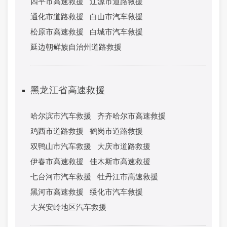
四平市高速救援
辽源市道路救援
通化市道路救援
白山市汽车救援
松原市高速救援
白城市汽车救援
延边朝鲜族自治州道路救援
黑龙江省高速救援
哈尔滨市汽车救援
齐齐哈尔市高速救援
鸡西市道路救援
鹤岗市道路救援
双鸭山市汽车救援
大庆市道路救援
伊春市高速救援
佳木斯市高速救援
七台河市汽车救援
牡丹江市高速救援
黑河市高速救援
绥化市汽车救援
大兴安岭地区汽车救援