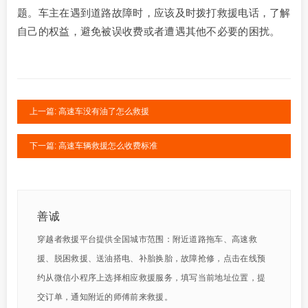
题。车主在遇到道路故障时，应该及时拨打救援电话，了解
自己的权益，避免被误收费或者遭遇其他不必要的困扰。
上一篇: 高速车没有油了怎么救援
下一篇: 高速车辆救援怎么收费标准
善诚
穿越者救援平台提供全国城市范围：附近道路拖车、高速救
援、脱困救援、送油搭电、补胎换胎，故障抢修，点击在线预
约从微信小程序上选择相应救援服务，填写当前地址位置，提
交订单，通知附近的师傅前来救援。